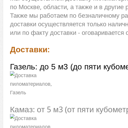
по Москве, области, а также и в другие 
Также мы работаем по безналичному рас
доставки осуществляется только налич
или по факту доставки - оговаривается 
Доставки:
Газель: до 5 м3 (до пяти кубо
Камаз: от 5 м3 (от пяти кубомет