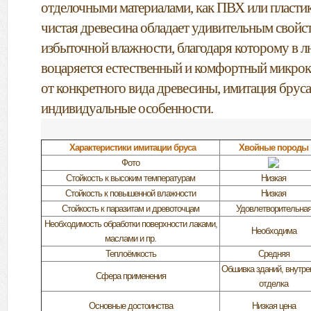
отделочными материалами, как ПВХ или пласти
чистая древесина обладает удивительным свой
избыточной влажности, благодаря которому в
воцаряется естественный и комфортный микрок
от конкретного вида древесины, имитация бруса
индивидуальные особенности.
Характеристики имитации бруса
Хвойные породы
Фото
Стойкость к высоким температурам
Низкая
Стойкость к повышенной влажности
Низкая
Стойкость к паразитам и древоточцам
Удовлетворительна
Необходимость обработки поверхности лаками,
Необходима
маслами и пр.
Теплоёмкость
Средняя
Обшивка зданий, внутре
Сфера применения
отделка
Основные достоинства
Низкая цена