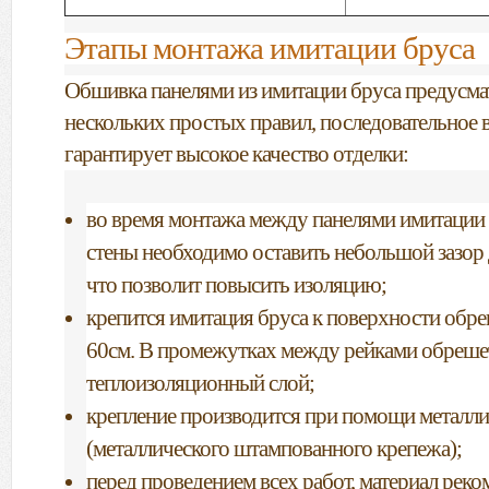
Этапы монтажа имитации бруса
Обшивка панелями из имитации бруса предусма
нескольких простых правил, последовательное 
гарантирует высокое качество отделки:
во время монтажа между панелями имитации
стены необходимо оставить небольшой зазор 
что позволит повысить изоляцию;
крепится имитация бруса к поверхности обре
60см. В промежутках между рейками обреше
теплоизоляционный слой;
крепление производится при помощи металли
(мeтaлличecкого штампованного крепежа);
перед проведением всех работ, материал реко