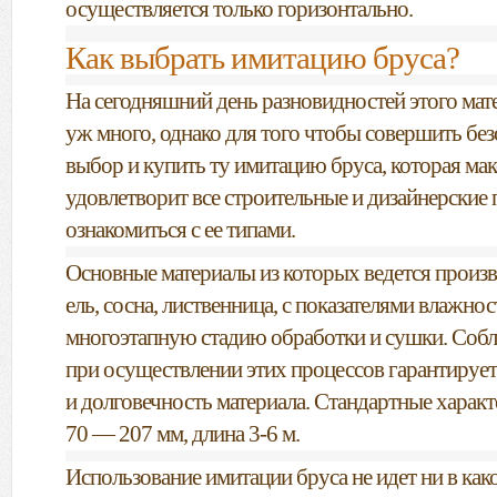
осуществляется только горизонтально.
Как выбрать имитацию бруса?
На сегодняшний день разновидностей этого мате
уж много, однако для того чтобы совершить б
выбор и купить ту имитацию бруса, которая ма
удовлетворит все строительные и дизайнерские
ознакомиться с ее типами.
Основные материалы из которых ведется произ
ель, сосна, лиственница, с показателями влажно
многоэтапную стадию обработки и сушки. Собл
при осуществлении этих процессов гарантирует
и долговечность материала. Стандартные харак
70 — 207 мм, длина
3-6 м.
Использование имитации бруса не идет ни в како