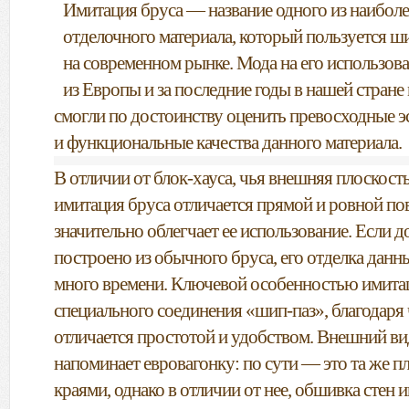
Имитация бруса — название одного из наибол
отделочного материала, который пользуется 
на современном рынке. Мода на его использова
из Европы и за последние годы в нашей стран
смогли по достоинству оценить превосходные э
и функциональные качества данного материала.
В отличии от блок-хауса, чья внешняя плоскост
имитация бруса отличается прямой и ровной по
значительно облегчает ее использование. Если 
построено из обычного бруса, его отделка данн
много времени. Ключевой особенностью имитац
специального соединения «шип-паз», благодаря
отличается простотой и удобством. Внешний вид
напоминает евровагонку: по сути — это та же 
краями, однако в отличии от нее, обшивка стен 