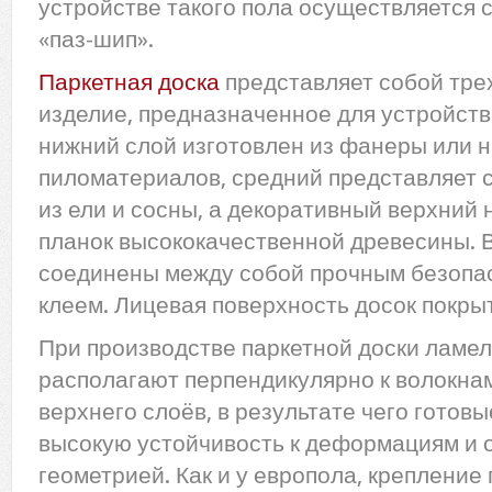
устройстве такого пола осуществляется
«паз-шип».
Паркетная доска
представляет собой тре
изделие, предназначенное для устройств
нижний слой изготовлен из фанеры или 
пиломатериалов, средний представляет с
из ели и сосны, а декоративный верхний 
планок высококачественной древесины. В
соединены между собой прочным безопа
клеем. Лицевая поверхность досок покры
При производстве паркетной доски ламел
располагают перпендикулярно к волокна
верхнего слоёв, в результате чего готов
высокую устойчивость к деформациям и 
геометрией. Как и у европола, крепление