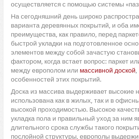
осуществляется с помощью системы «паз
На сегодняшний день широко распростра
варианта деревянных покрытий, и оба им
преимущества, как правило, перед парке
быстрой укладки на подготовленное осно
элементов между собой зачастую стано
фактором, когда встает вопрос: паркет ил
между европолом или
массивной доской
,
особенностей этих покрытий.
Доска из массива выдерживает высокие н
использована как в жилых, так и в офис
высокой проходимостью. Высокое качеств
укладка пола и правильный уход за ним 
длительного срока службы такого покрыти
послойной структуры, европолы выдерж