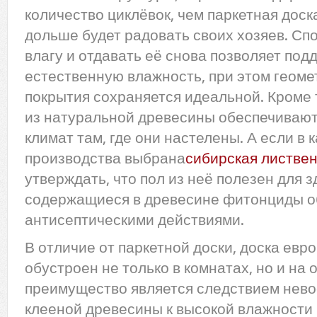
количество циклёвок, чем паркетная доска
дольше будет радовать своих хозяев. Сп
влагу и отдавать её снова позволяет по
естественную влажность, при этом геоме
покрытия сохраняется идеальной. Кроме 
из натуральной древесины обеспечиваю
климат там, где они настелены. А если в
производства выбрана
сибирская листве
утверждать, что пол из неё полезен для з
содержащиеся в древесине фитонциды 
антисептическими действиями.
В отличие от паркетной доски, доска евр
обустроен не только в комнатах, но и на 
преимущество является следствием нев
клееной древесины к высокой влажности