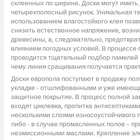
склеенных по ширине. Доски могут иметь д
четырехполосный рисунок. Уникальная те
использованием влагостойкого клея позв
снизить естественное напряжение, возн
древесины, а, следовательно, предотвр
влиянием погодных условий. В процессе
проводится тщательный подбор ламелей п
чему линия сращивания получается прак
Доски европола поступают в продажу пол
укладке - отшлифованными и уже имеющ
защитное покрытие. В процесс полной за
входят циклевка, пропитка антисептиками
несколькими слоями износоустойчивого 
либо - в случае промасленных полов – пр
неэмиссионными маслами. Крепление эл