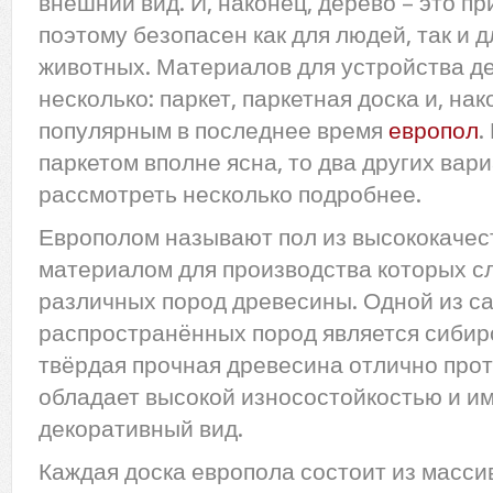
внешний вид. И, наконец, дерево – это п
поэтому безопасен как для людей, так и 
животных. Материалов для устройства д
несколько: паркет, паркетная доска и, на
популярным в последнее время
европол
.
паркетом вполне ясна, то два других вар
рассмотреть несколько подробнее.
Европолом называют пол из высококачес
материалом для производства которых с
различных пород древесины. Одной из с
распространённых пород является сибир
твёрдая прочная древесина отлично прот
обладает высокой износостойкостью и и
декоративный вид.
Каждая доска европола состоит из масси